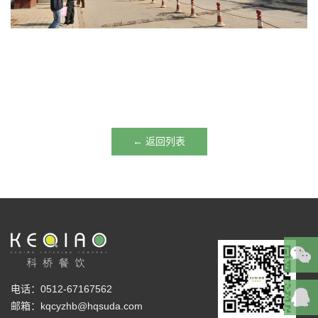
← 返回列表
电话：0512-67167562
邮箱：kqcyzhb@hqsuda.com