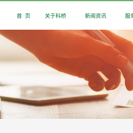
首 页
关于科桥
新闻资讯
服